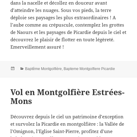
dans la nacelle et décollez en douceur avant
d’atteindre les nuages. Sous vos pieds, la terre
déploie ses paysages les plus extraordinaires ! A
l’aube comme au crépuscule, contemplez les grottes
de Naours et les paysages de Picardie depuis le ciel et
découvrez le plaisir de flotter en toute légèreté.
Emerveillement assuré !
Posted
Categories
Baptême Montgolfière
,
Bapteme Montgolfiere Picardie
on
Vol en Montgolfière Estrées-
Mons
Découvrez depuis le ciel un patrimoine d’exception
et survolez la Picardie en montgolfière : la Vallée de
l’Omignon, l’Eglise Saint-Pierre, profitez d’une