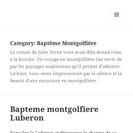
MENU
AND
WIDGETS
Category:
Baptême Montgolfière
Le roman de Jules Verne vous avait déjà donné l’eau
à la bouche. Un voyage en montgolfière fait rêver de
par les paysages majestueux qu’il permet d’admirer.
Là-haut, vous serez impressionné par le silence et la
beauté d’une excursion en montgolfière.
Bapteme montgolfiere
Luberon
Survolez le Lubéron et découvrez le charme de sa