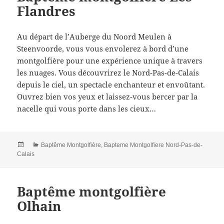
Flandres
Au départ de l’Auberge du Noord Meulen à
Steenvoorde, vous vous envolerez à bord d’une
montgolfière pour une expérience unique à travers
les nuages. Vous découvrirez le Nord-Pas-de-Calais
depuis le ciel, un spectacle enchanteur et envoûtant.
Ouvrez bien vos yeux et laissez-vous bercer par la
nacelle qui vous porte dans les cieux…
Posted
Categories
Baptême Montgolfière
,
Bapteme Montgolfiere Nord-Pas-de-
on
Calais
Baptême montgolfière
Olhain