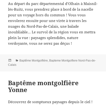
Au départ du parc départemental d’Olhain à Maisnil-
lès-Ruitz, vous prendrez place à bord de la nacelle
pour un voyage hors du commun ! Vous vous
envolerez ensuite pour une virée à travers les
nuages du Nord-Pas-de-Calais, une balade
inoubliable… Le survol de la région vous en mettra
plein la vue : paysages splendides, nature
verdoyante, vous ne serez pas déçus !
Posted
Categories
Baptême Montgolfière
,
Bapteme Montgolfiere Nord-Pas-de-
on
Calais
Baptême montgolfière
Yonne
Découvrez de somptueux paysages depuis le ciel !