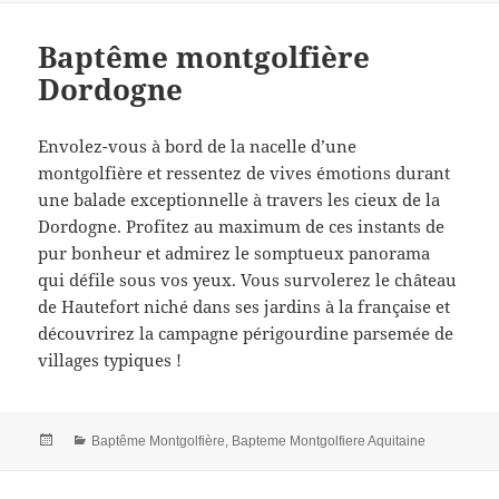
Baptême montgolfière
Dordogne
Envolez-vous à bord de la nacelle d’une
montgolfière et ressentez de vives émotions durant
une balade exceptionnelle à travers les cieux de la
Dordogne. Profitez au maximum de ces instants de
pur bonheur et admirez le somptueux panorama
qui défile sous vos yeux. Vous survolerez le château
de Hautefort niché dans ses jardins à la française et
découvrirez la campagne périgourdine parsemée de
villages typiques !
Posted
Categories
Baptême Montgolfière
,
Bapteme Montgolfiere Aquitaine
on