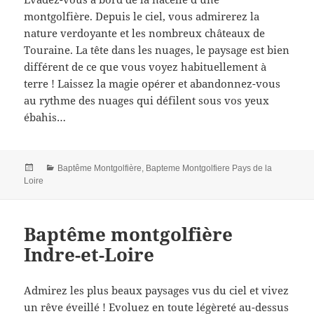
montgolfière. Depuis le ciel, vous admirerez la
nature verdoyante et les nombreux châteaux de
Touraine. La tête dans les nuages, le paysage est bien
différent de ce que vous voyez habituellement à
terre ! Laissez la magie opérer et abandonnez-vous
au rythme des nuages qui défilent sous vos yeux
ébahis…
Posted
Categories
Baptême Montgolfière
,
Bapteme Montgolfiere Pays de la
on
Loire
Baptême montgolfière
Indre-et-Loire
Admirez les plus beaux paysages vus du ciel et vivez
un rêve éveillé ! Evoluez en toute légèreté au-dessus