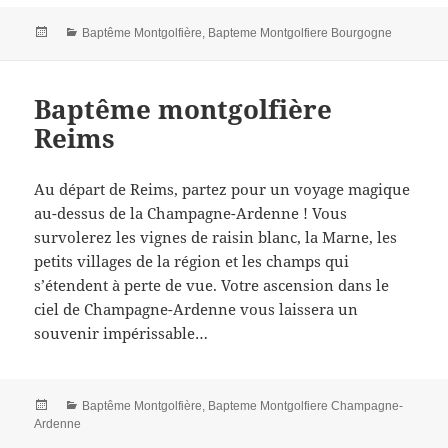
Posted
Categories
Baptême Montgolfière
,
Bapteme Montgolfiere Bourgogne
on
Baptême montgolfière
Reims
Au départ de Reims, partez pour un voyage magique
au-dessus de la Champagne-Ardenne ! Vous
survolerez les vignes de raisin blanc, la Marne, les
petits villages de la région et les champs qui
s’étendent à perte de vue. Votre ascension dans le
ciel de Champagne-Ardenne vous laissera un
souvenir impérissable…
Posted
Categories
Baptême Montgolfière
,
Bapteme Montgolfiere Champagne-
on
Ardenne