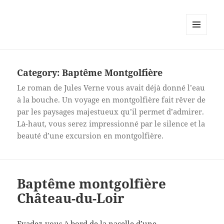
MENU
AND
WIDGETS
Category:
Baptême Montgolfière
Le roman de Jules Verne vous avait déjà donné l’eau
à la bouche. Un voyage en montgolfière fait rêver de
par les paysages majestueux qu’il permet d’admirer.
Là-haut, vous serez impressionné par le silence et la
beauté d’une excursion en montgolfière.
Baptême montgolfière
Château-du-Loir
Evadez-vous à bord de la nacelle d’une