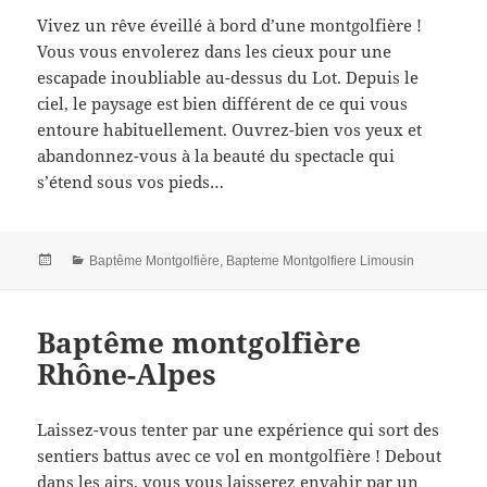
Vivez un rêve éveillé à bord d’une montgolfière !
Vous vous envolerez dans les cieux pour une
escapade inoubliable au-dessus du Lot. Depuis le
ciel, le paysage est bien différent de ce qui vous
entoure habituellement. Ouvrez-bien vos yeux et
abandonnez-vous à la beauté du spectacle qui
s’étend sous vos pieds…
Posted
Categories
Baptême Montgolfière
,
Bapteme Montgolfiere Limousin
on
Baptême montgolfière
Rhône-Alpes
Laissez-vous tenter par une expérience qui sort des
sentiers battus avec ce vol en montgolfière ! Debout
dans les airs, vous vous laisserez envahir par un