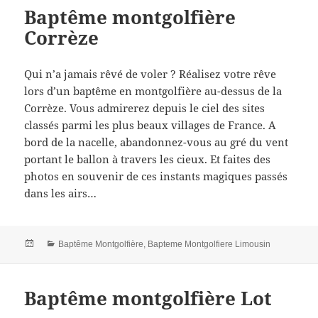
Baptême montgolfière
Corrèze
Qui n’a jamais rêvé de voler ? Réalisez votre rêve
lors d’un baptême en montgolfière au-dessus de la
Corrèze. Vous admirerez depuis le ciel des sites
classés parmi les plus beaux villages de France. A
bord de la nacelle, abandonnez-vous au gré du vent
portant le ballon à travers les cieux. Et faites des
photos en souvenir de ces instants magiques passés
dans les airs…
Posted
Categories
Baptême Montgolfière
,
Bapteme Montgolfiere Limousin
on
Baptême montgolfière Lot