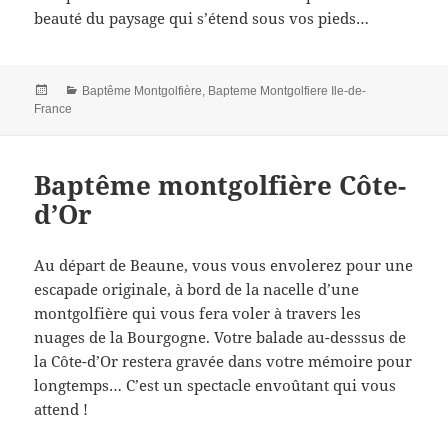
beauté du paysage qui s’étend sous vos pieds…
Posted
Categories
Baptême Montgolfière
,
Bapteme Montgolfiere Ile-de-
on
France
Baptême montgolfière Côte-
d’Or
Au départ de Beaune, vous vous envolerez pour une
escapade originale, à bord de la nacelle d’une
montgolfière qui vous fera voler à travers les
nuages de la Bourgogne. Votre balade au-desssus de
la Côte-d’Or restera gravée dans votre mémoire pour
longtemps… C’est un spectacle envoûtant qui vous
attend !