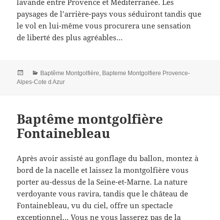
lavande entre Provence et Méditerranée. Les
paysages de l’arrière-pays vous séduiront tandis que
le vol en lui-même vous procurera une sensation
de liberté des plus agréables…
Posted
Categories
Baptême Montgolfière
,
Bapteme Montgolfiere Provence-
on
Alpes-Cote d Azur
Baptême montgolfière
Fontainebleau
Après avoir assisté au gonflage du ballon, montez à
bord de la nacelle et laissez la montgolfière vous
porter au-dessus de la Seine-et-Marne. La nature
verdoyante vous ravira, tandis que le château de
Fontainebleau, vu du ciel, offre un spectacle
exceptionnel… Vous ne vous lasserez pas de la