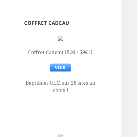
COFFRET CADEAU
Coffret Cadeau ULM :
59€ !!
Baptêmes ULM sur 28 sites au
choix !