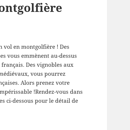
ontgolfière
n vol en montgolfière ! Des
ntes vous emmènent au-dessus
x français. Des vignobles aux
s médiévaux, vous pourrez
nçaises. Alors prenez votre
impérissable !Rendez-vous dans
s ci-dessous pour le détail de