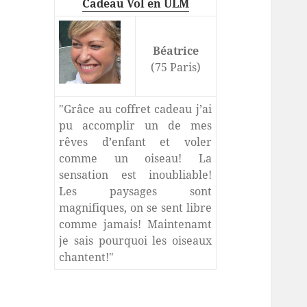
Cadeau Vol en ULM
Béatrice
(75 Paris)
"Grâce au coffret cadeau j’ai
pu accomplir un de mes
rêves d’enfant et voler
comme un oiseau! La
sensation est inoubliable!
Les paysages sont
magnifiques, on se sent libre
comme jamais! Maintenamt
je sais pourquoi les oiseaux
chantent!"