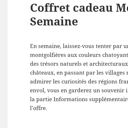
Coffret cadeau M
Semaine
En semaine, laissez-vous tenter par u
montgolfières aux couleurs chatoya
des trésors naturels et architecturau
châteaux, en passant par les village
admirer les curiosités des régions fra
envol, vous en garderez un souvenir 
la partie Informations supplémentaire
l’offre.