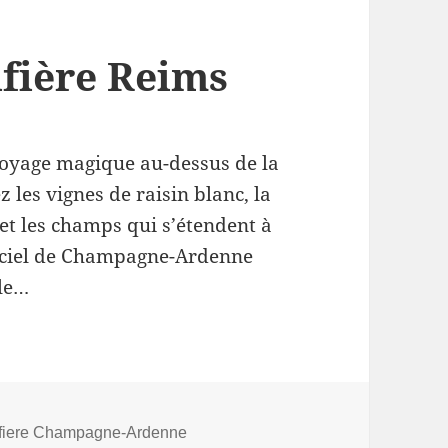
fière Reims
voyage magique au-dessus de la
les vignes de raisin blanc, la
n et les champs qui s’étendent à
e ciel de Champagne-Ardenne
ble…
fiere Champagne-Ardenne