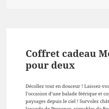
on
Coffret cadeau M
pour deux
Décollez tout en douceur ! Laissez-vou
l’occasion d’une balade féérique et c
paysages depuis le ciel ! Survolez ch
lavande de Provence, vignobles de Bo