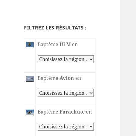
FILTREZ LES RÉSULTATS :
Baptême
ULM
en
Baptême
Avion
en
Baptême
Parachute
en