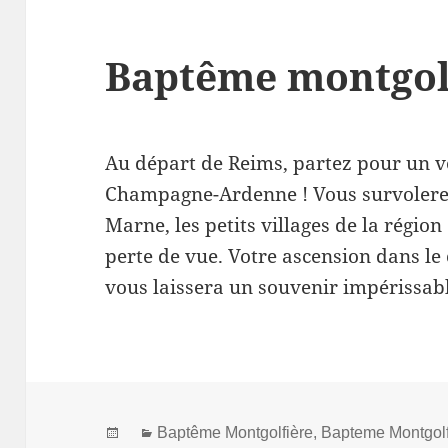
Baptême montgol
Au départ de Reims, partez pour un 
Champagne-Ardenne ! Vous survolerez 
Marne, les petits villages de la régio
perte de vue. Votre ascension dans l
vous laissera un souvenir impérissa
Posted
Categories
Baptême Montgolfière
,
Bapteme Montgol