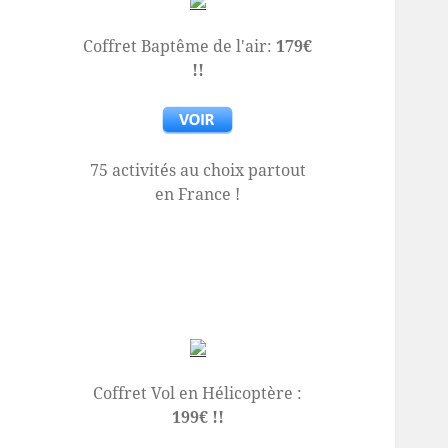
Coffret Baptême de l'air:
179€
!!
75 activités au choix partout
en France !
Coffret Vol en Hélicoptère :
199€ !!