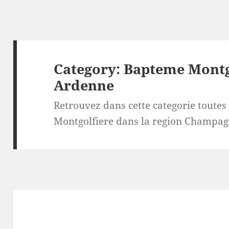
Category:
Bapteme Montg
Ardenne
Retrouvez dans cette categorie toutes 
Montgolfiere dans la region Champa