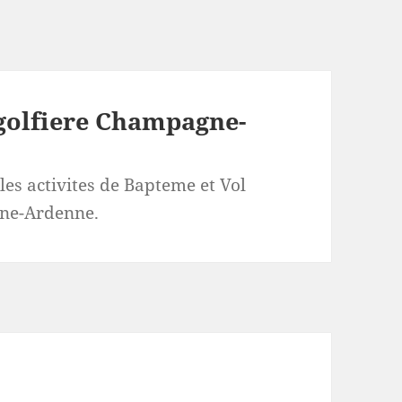
olfiere Champagne-
les activites de Bapteme et Vol
gne-Ardenne.