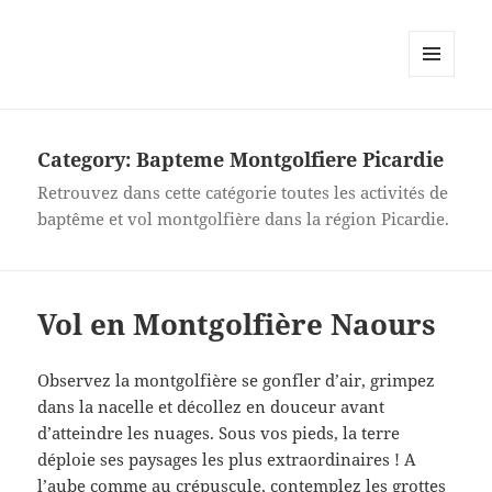
MENU
AND
WIDGETS
Category:
Bapteme Montgolfiere Picardie
Retrouvez dans cette catégorie toutes les activités de
baptême et vol montgolfière dans la région Picardie.
Vol en Montgolfière Naours
Observez la montgolfière se gonfler d’air, grimpez
dans la nacelle et décollez en douceur avant
d’atteindre les nuages. Sous vos pieds, la terre
déploie ses paysages les plus extraordinaires ! A
l’aube comme au crépuscule, contemplez les grottes