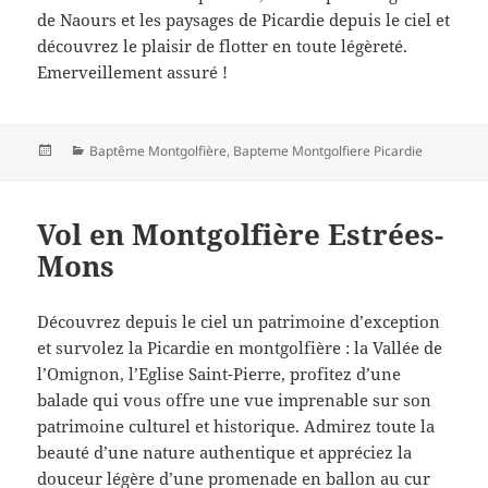
de Naours et les paysages de Picardie depuis le ciel et
découvrez le plaisir de flotter en toute légèreté.
Emerveillement assuré !
Posted
Categories
Baptême Montgolfière
,
Bapteme Montgolfiere Picardie
on
Vol en Montgolfière Estrées-
Mons
Découvrez depuis le ciel un patrimoine d’exception
et survolez la Picardie en montgolfière : la Vallée de
l’Omignon, l’Eglise Saint-Pierre, profitez d’une
balade qui vous offre une vue imprenable sur son
patrimoine culturel et historique. Admirez toute la
beauté d’une nature authentique et appréciez la
douceur légère d’une promenade en ballon au cur