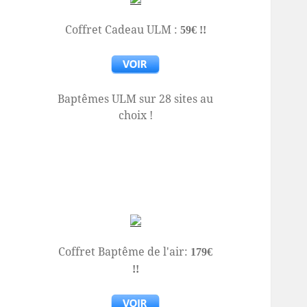
Coffret Cadeau ULM :
59€ !!
Baptêmes ULM sur 28 sites au
choix !
Coffret Baptême de l'air:
179€
!!