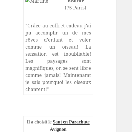
Béatrice
(75 Paris)
"Grâce au coffret cadeau j’ai
pu accomplir un de mes
rêves d’enfant et voler
comme un oiseau! La
sensation est inoubliable!
Les paysages sont
magnifiques, on se sent libre
comme jamais! Maintenamt
je sais pourquoi les oiseaux
chantent!"
Il a choisit le
Saut en Parachute
Avignon