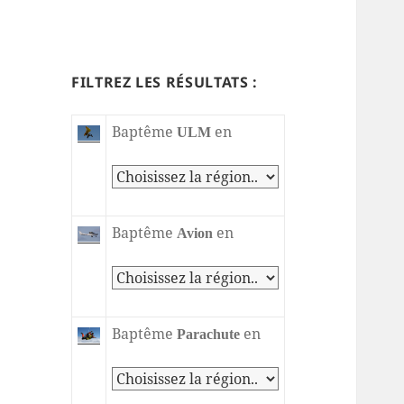
FILTREZ LES RÉSULTATS :
Baptême
en
ULM
Baptême
en
Avion
Baptême
en
Parachute