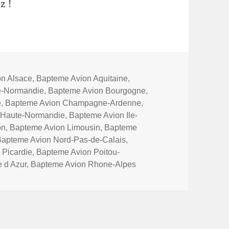
z !
n Alsace
,
Bapteme Avion Aquitaine
,
e-Normandie
,
Bapteme Avion Bourgogne
,
e
,
Bapteme Avion Champagne-Ardenne
,
 Haute-Normandie
,
Bapteme Avion Ile-
on
,
Bapteme Avion Limousin
,
Bapteme
Bapteme Avion Nord-Pas-de-Calais
,
 Picardie
,
Bapteme Avion Poitou-
 d Azur
,
Bapteme Avion Rhone-Alpes