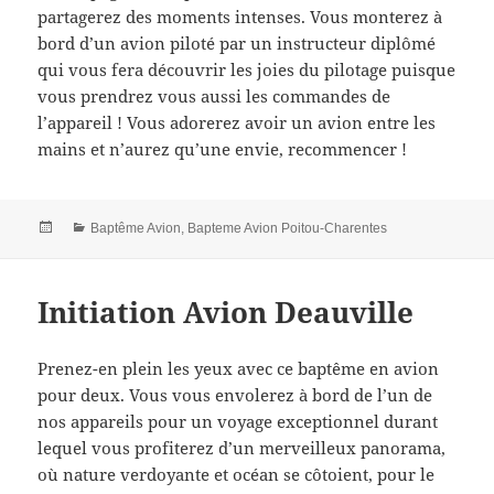
partagerez des moments intenses. Vous monterez à
bord d’un avion piloté par un instructeur diplômé
qui vous fera découvrir les joies du pilotage puisque
vous prendrez vous aussi les commandes de
l’appareil ! Vous adorerez avoir un avion entre les
mains et n’aurez qu’une envie, recommencer !
Posted
Categories
Baptême Avion
,
Bapteme Avion Poitou-Charentes
on
Initiation Avion Deauville
Prenez-en plein les yeux avec ce baptême en avion
pour deux. Vous vous envolerez à bord de l’un de
nos appareils pour un voyage exceptionnel durant
lequel vous profiterez d’un merveilleux panorama,
où nature verdoyante et océan se côtoient, pour le