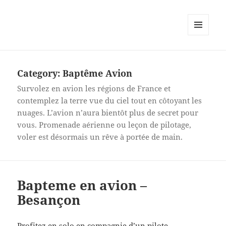
MENU
AND
WIDGETS
Category:
Baptême Avion
Survolez en avion les régions de France et
contemplez la terre vue du ciel tout en côtoyant les
nuages. L’avion n’aura bientôt plus de secret pour
vous. Promenade aérienne ou leçon de pilotage,
voler est désormais un rêve à portée de main.
Bapteme en avion –
Besançon
Profitez en solo en compagnie d’un pilote