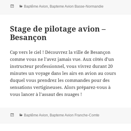
Posted
Categories
Baptême Avion
,
Bapteme Avion Basse-Normandie
on
Stage de pilotage avion –
Besançon
Cap vers le ciel ! Découvrez la ville de Besançon
comme vous ne l’avez jamais vue. Aux côtés d’un
instructeur professionnel, vous vivrez durant 20
minutes un voyage dans les airs en avion au cours
duquel vous prendrez les commandes pour des
sensations vertigineuses. Alors préparez-vous à
vous lancer à l’assaut des nuages !
Posted
Categories
Baptême Avion
,
Bapteme Avion Franche-Comte
on