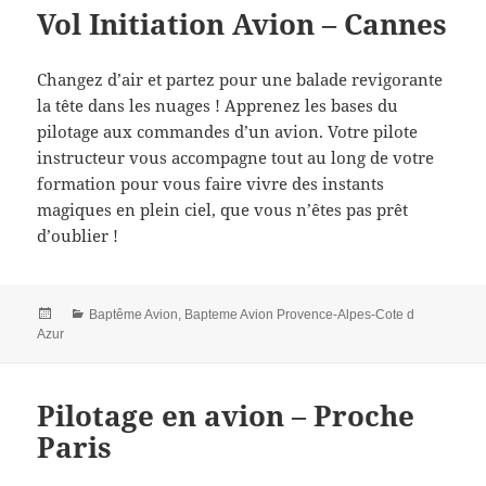
Vol Initiation Avion – Cannes
Changez d’air et partez pour une balade revigorante
la tête dans les nuages ! Apprenez les bases du
pilotage aux commandes d’un avion. Votre pilote
instructeur vous accompagne tout au long de votre
formation pour vous faire vivre des instants
magiques en plein ciel, que vous n’êtes pas prêt
d’oublier !
Posted
Categories
Baptême Avion
,
Bapteme Avion Provence-Alpes-Cote d
on
Azur
Pilotage en avion – Proche
Paris