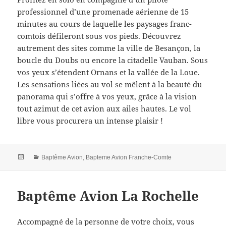
professionnel d’une promenade aérienne de 15
minutes au cours de laquelle les paysages franc-
comtois défileront sous vos pieds. Découvrez
autrement des sites comme la ville de Besançon, la
boucle du Doubs ou encore la citadelle Vauban. Sous
vos yeux s’étendent Ornans et la vallée de la Loue.
Les sensations liées au vol se mêlent à la beauté du
panorama qui s’offre à vos yeux, grâce à la vision
tout azimut de cet avion aux ailes hautes. Le vol
libre vous procurera un intense plaisir !
Posted
Categories
Baptême Avion
,
Bapteme Avion Franche-Comte
on
Baptême Avion La Rochelle
Accompagné de la personne de votre choix, vous