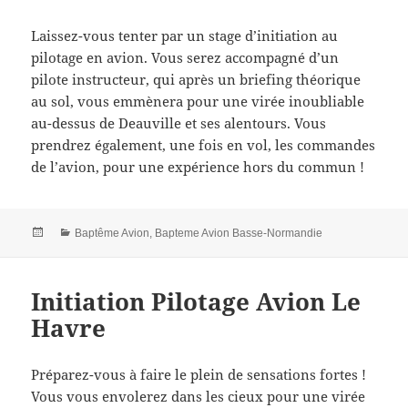
Laissez-vous tenter par un stage d’initiation au
pilotage en avion. Vous serez accompagné d’un
pilote instructeur, qui après un briefing théorique
au sol, vous emmènera pour une virée inoubliable
au-dessus de Deauville et ses alentours. Vous
prendrez également, une fois en vol, les commandes
de l’avion, pour une expérience hors du commun !
Posted
Categories
Baptême Avion
,
Bapteme Avion Basse-Normandie
on
Initiation Pilotage Avion Le
Havre
Préparez-vous à faire le plein de sensations fortes !
Vous vous envolerez dans les cieux pour une virée