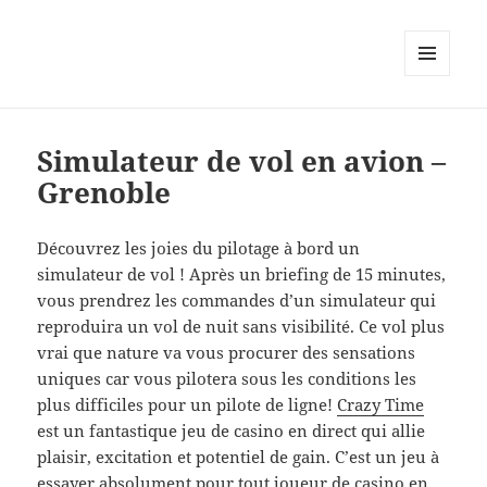
MENU
AND
WIDGETS
Simulateur de vol en avion –
Grenoble
Découvrez les joies du pilotage à bord un
simulateur de vol ! Après un briefing de 15 minutes,
vous prendrez les commandes d’un simulateur qui
reproduira un vol de nuit sans visibilité. Ce vol plus
vrai que nature va vous procurer des sensations
uniques car vous pilotera sous les conditions les
plus difficiles pour un pilote de ligne!
Crazy Time
est un fantastique jeu de casino en direct qui allie
plaisir, excitation et potentiel de gain. C’est un jeu à
essayer absolument pour tout joueur de casino en