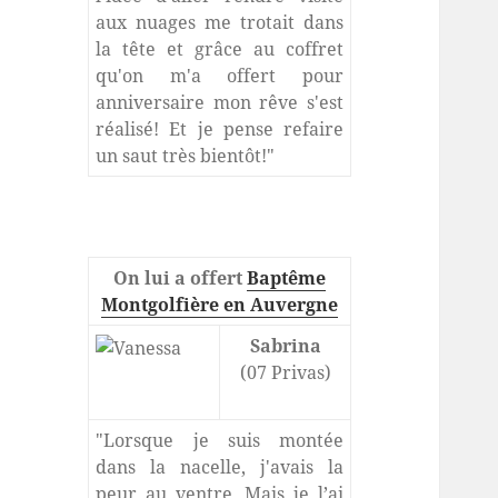
aux nuages me trotait dans
la tête et grâce au coffret
qu'on m'a offert pour
anniversaire mon rêve s'est
réalisé! Et je pense refaire
un saut très bientôt!"
On lui a offert
Baptême
Montgolfière en Auvergne
Sabrina
(07 Privas)
"Lorsque je suis montée
dans la nacelle, j'avais la
peur au ventre. Mais je l’ai