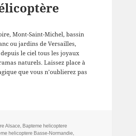
élicoptère
oire, Mont-Saint-Michel, bassin
nc ou jardins de Versailles,
depuis le ciel tous les joyaux
ramas naturels. Laissez place à
agique que vous n’oublierez pas
re Alsace
,
Bapteme helicoptere
eme helicoptere Basse-Normandie
,