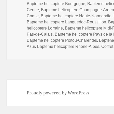
Bapteme helicoptere Bourgogne
,
Bapteme helic
Centre
,
Bapteme helicoptere Champagne-Arde
Comte
,
Bapteme helicoptere Haute-Normandie
,
Bapteme helicoptere Languedoc-Roussillon
,
Ba
helicoptere Lorraine
,
Bapteme helicoptere Midi-
Pas-de-Calais
,
Bapteme helicoptere Pays de la 
Bapteme helicoptere Poitou-Charentes
,
Bapteme
Azur
,
Bapteme helicoptere Rhone-Alpes
,
Coffre
Proudly powered by WordPress