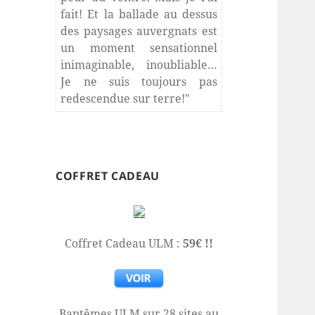
fait! Et la ballade au dessus
des paysages auvergnats est
un moment sensationnel
inimaginable, inoubliable…
Je ne suis toujours pas
redescendue sur terre!"
COFFRET CADEAU
Coffret Cadeau ULM :
59€ !!
Baptêmes ULM sur 28 sites au