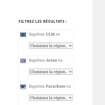
FILTREZ LES RÉSULTATS :
Baptême
ULM
en
Baptême
Avion
en
Baptême
Parachute
en