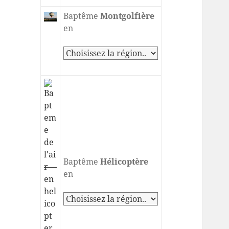
Baptême
Montgolfière
en
Baptême
Hélicoptère
en