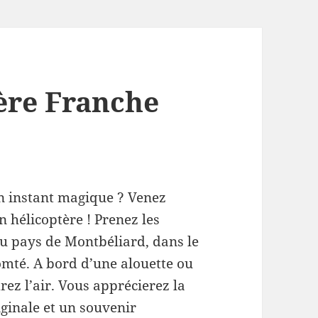
tère Franche
un instant magique ? Venez
en hélicoptère ! Prenez les
u pays de Montbéliard, dans le
omté. A bord d’une alouette ou
rez l’air. Vous apprécierez la
iginale et un souvenir