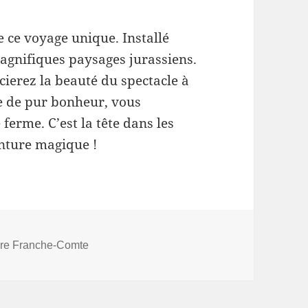
e ce voyage unique. Installé
magnifiques paysages jurassiens.
ierez la beauté du spectacle à
re de pur bonheur, vous
 ferme. C’est la tête dans les
nture magique !
ere Franche-Comte