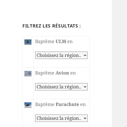
FILTREZ LES RÉSULTATS :
Baptême
ULM
en
Baptême
Avion
en
Baptême
Parachute
en