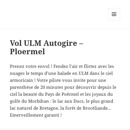
MENU
AND
WIDGETS
Vol ULM Autogire –
Ploermel
Prenez votre envol ! Fendez l’air et flirtez avec les
nuages le temps d’une balade en ULM dans le ciel
armoricain ! Votre pilote vous invite pour une
parenthèse de 20 minutes pour découvrir depuis le
ciel la beauté du Pays de Poërmel et les joyaux du
golfe du Morbihan : le lac aux Ducs, le plus grand
lac naturel de Bretagne, la forêt de Brocéliande…
Emerveillement garanti !