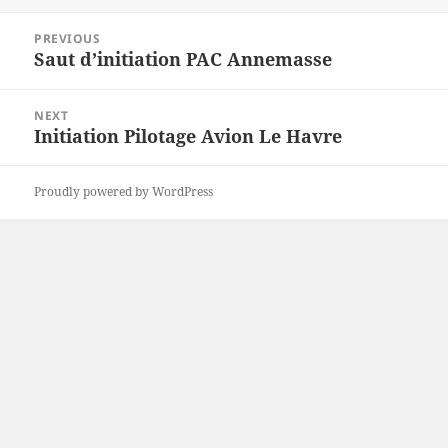
Post
PREVIOUS
navigation
Saut d’initiation PAC Annemasse
Previous
post:
NEXT
Initiation Pilotage Avion Le Havre
Next
post:
Proudly powered by WordPress