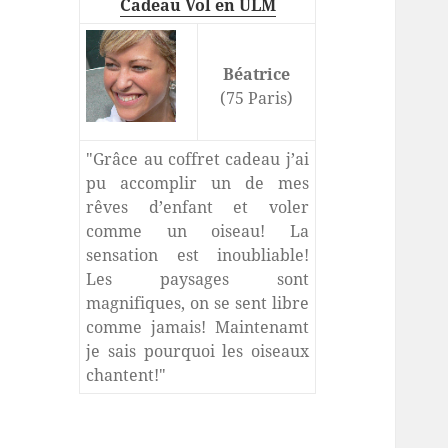
Cadeau Vol en ULM
Béatrice
(75 Paris)
"Grâce au coffret cadeau j’ai
pu accomplir un de mes
rêves d’enfant et voler
comme un oiseau! La
sensation est inoubliable!
Les paysages sont
magnifiques, on se sent libre
comme jamais! Maintenamt
je sais pourquoi les oiseaux
chantent!"