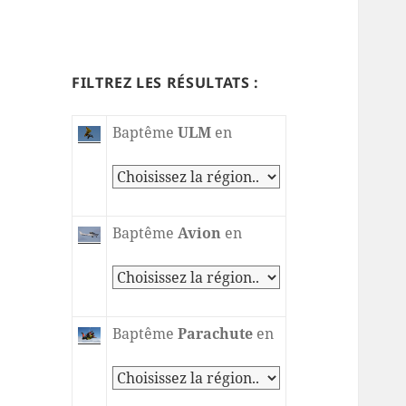
FILTREZ LES RÉSULTATS :
Baptême
ULM
en
Baptême
Avion
en
Baptême
Parachute
en