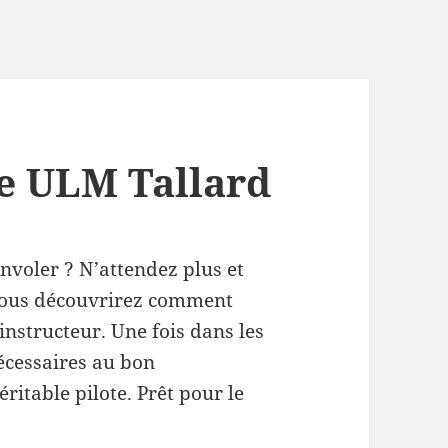
ge ULM Tallard
nvoler ? N’attendez plus et
 Vous découvrirez comment
nstructeur. Une fois dans les
nécessaires au bon
ritable pilote. Prêt pour le