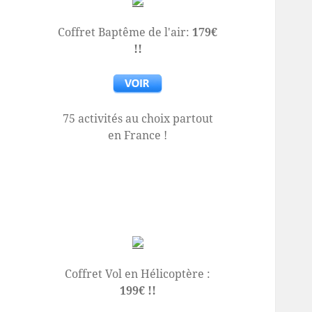
Coffret Baptême de l'air:
179€
!!
75 activités au choix partout
en France !
Coffret Vol en Hélicoptère :
199€ !!