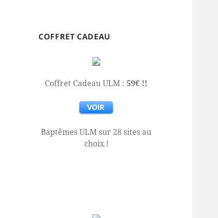
COFFRET CADEAU
Coffret Cadeau ULM :
59€ !!
Baptêmes ULM sur 28 sites au
choix !