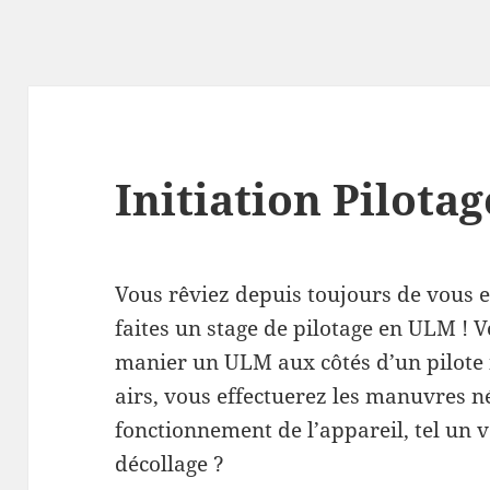
Initiation Pilota
Vous rêviez depuis toujours de vous e
faites un stage de pilotage en ULM !
manier un ULM aux côtés d’un pilote i
airs, vous effectuerez les manuvres 
fonctionnement de l’appareil, tel un vé
décollage ?