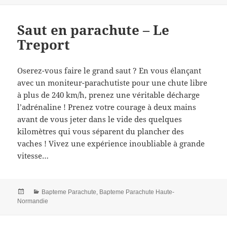
Saut en parachute – Le
Treport
Oserez-vous faire le grand saut ? En vous élançant
avec un moniteur-parachutiste pour une chute libre
à plus de 240 km/h, prenez une véritable décharge
l’adrénaline ! Prenez votre courage à deux mains
avant de vous jeter dans le vide des quelques
kilomètres qui vous séparent du plancher des
vaches ! Vivez une expérience inoubliable à grande
vitesse…
Posted
Categories
Bapteme Parachute
,
Bapteme Parachute Haute-
on
Normandie