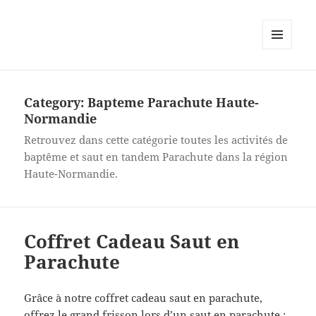
MENU
AND
WIDGETS
Category:
Bapteme Parachute Haute-
Normandie
Retrouvez dans cette catégorie toutes les activités de
baptême et saut en tandem Parachute dans la région
Haute-Normandie.
Coffret Cadeau Saut en
Parachute
Grâce à notre coffret cadeau saut en parachute,
offrez le grand frisson lors d’un saut en parachute :