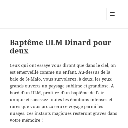
MENU
AND
WIDGETS
Baptême ULM Dinard pour
deux
Ceux qui ont essayé vous diront que dans le ciel, on
est émerveillé comme un enfant. Au-dessus de la
baie de St-Malo, vous survolerez, à deux, les yeux
grands ouverts un paysage sublime et grandiose. A
bord d’un ULM, profitez d’un baptême de l’air
unique et saisissez toutes les émotions intenses et
rares que vous procurera ce voyage parmi les
nuages. Ces instants magiques resteront gravés dans
votre mémoire !